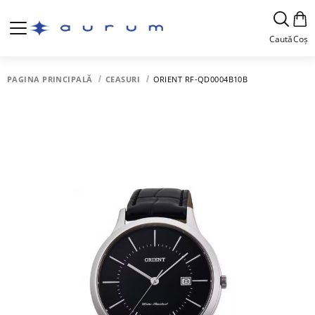
Caută
Coș
PAGINA PRINCIPALĂ
CEASURI
ORIENT RF-QD0004B10B