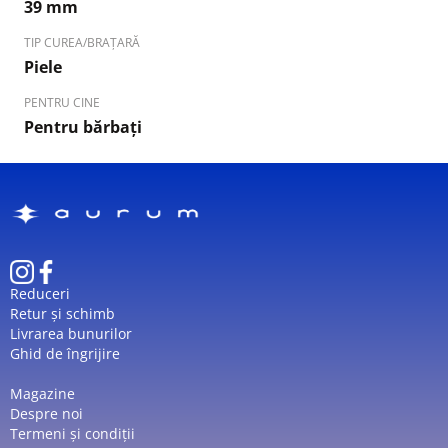
39 mm
TIP CUREA/BRAȚARĂ
Piele
PENTRU CINE
Pentru bărbați
Reduceri
Retur și schimb
Livrarea bunurilor
Ghid de îngrijire
Magazine
Despre noi
Termeni și condiții