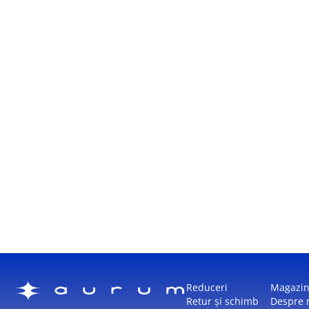
Reduceri
Magazi
Retur și schimb
Despre 