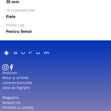
30 mm
TIP CUREA/BRAȚARĂ
Piele
PENTRU CINE
Pentru femei
Reduceri
Retur și schimb
Livrarea bunurilor
Ghid de îngrijire
Magazine
Despre noi
Termeni și condiții