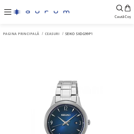
Caută
Coș
PAGINA PRINCIPALĂ
CEASURI
SEIKO SXDG99P1