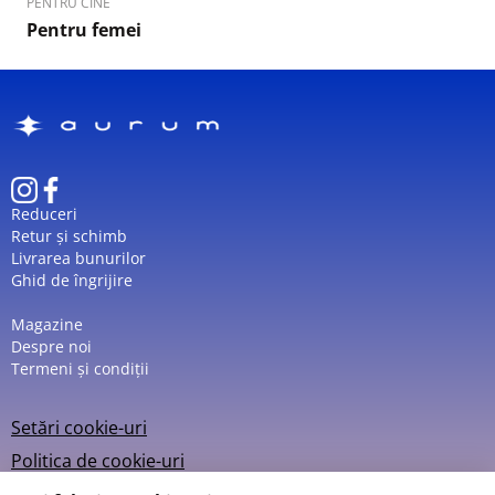
PENTRU CINE
Pentru femei
Reduceri
Retur și schimb
Livrarea bunurilor
Ghid de îngrijire
Magazine
Despre noi
Termeni și condiții
Setări cookie-uri
Politica de cookie-uri