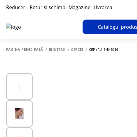
Reduceri
Retur și schimb
Magazine
Livrarea
Catalogul produs
PAGINA PRINCIPALĂ
BIJUTERII
CERCEI
СЕРЬГИ BHKE016