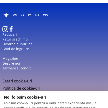
Reduceri
Retur și schimb
Livrarea bunurilor
Ghid de îngrijire
Magazine
Despre noi
Termeni și condiții
Setări cookie-uri
Politica de cookie-uri
Noi folosim cookie-uri
Folosim cookie-uri pentru a îmbunătăți experiența dvs., a
analiza traficul și în scopuri de marketing. Puteți accepta,