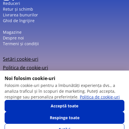
Reduceri
Retur și schimb
Livrarea bunurilor
Ghid de îngrijire
Magazine
Despre noi
Termeni și condiții
Setări cookie-uri
Politica de cookie-uri
Noi folosim cookie-uri
Folosim cookie-uri pentru a îmbunătăți experiența dvs., a
analiza traficul și în scopuri de marketing. Puteți accepta,
© 2013 – 2026
respinge sau personaliza preferințele.
Politica de cookie-uri
Acceptă toate
Respinge toate