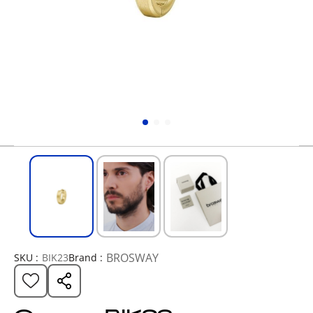
BROSWAY
SKU :
BIK23
Brand :