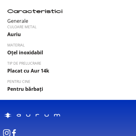
Caracteristici
Generale
CULOARE METAL
Auriu
MATERIAL
Oțel inoxidabil
TIP DE PRELUCRARE
Placat cu Aur 14k
PENTRU CINE
Pentru bărbați