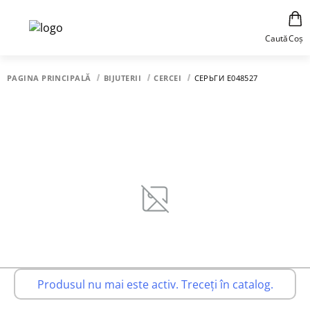
Caută
Coș
PAGINA PRINCIPALĂ
BIJUTERII
CERCEI
СЕРЬГИ E048527
Produsul nu mai este activ. Treceți în catalog.