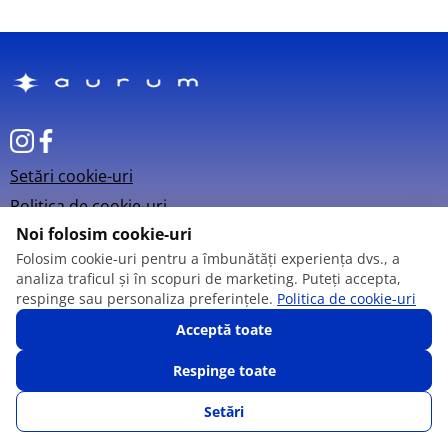
Setări cookie-uri
Politica de cookie-uri
Noi folosim cookie-uri
Folosim cookie-uri pentru a îmbunătăți experiența dvs., a
analiza traficul și în scopuri de marketing. Puteți accepta,
respinge sau personaliza preferințele.
Politica de cookie-uri
© 2013 – 2026
Acceptă toate
Respinge toate
Setări
SUNĂ-NE
FAVORITE
CATALOG
AUTENTIFICARE