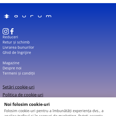
Reduceri
Retur și schimb
Livrarea bunurilor
Ghid de îngrijire
Magazine
Despre noi
Termeni și condiții
Setări cookie-uri
Politica de cookie-uri
Noi folosim cookie-uri
Folosim cookie-uri pentru a îmbunătăți experiența dvs., a
analiza traficul și în scopuri de marketing. Puteți accepta,