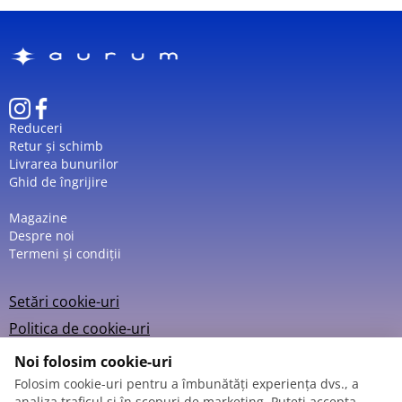
Reduceri
Retur și schimb
Livrarea bunurilor
Ghid de îngrijire
Magazine
Despre noi
Termeni și condiții
Setări cookie-uri
Politica de cookie-uri
Noi folosim cookie-uri
Folosim cookie-uri pentru a îmbunătăți experiența dvs., a
analiza traficul și în scopuri de marketing. Puteți accepta,