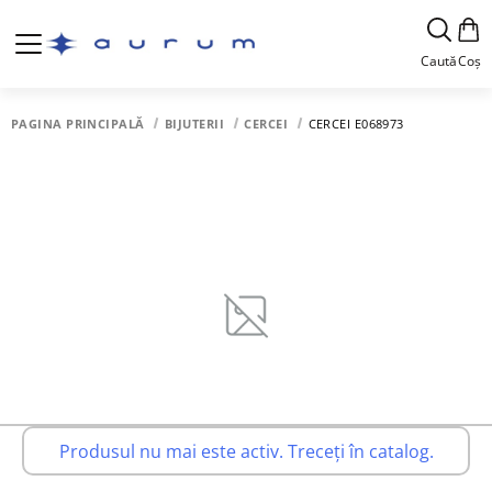
Caută
Coș
PAGINA PRINCIPALĂ
BIJUTERII
CERCEI
CERCEI E068973
Produsul nu mai este activ. Treceți în catalog.