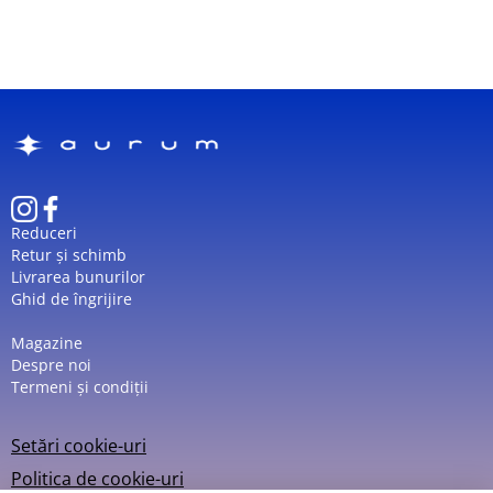
Reduceri
Retur și schimb
Livrarea bunurilor
Ghid de îngrijire
Magazine
Despre noi
Termeni și condiții
Setări cookie-uri
Politica de cookie-uri