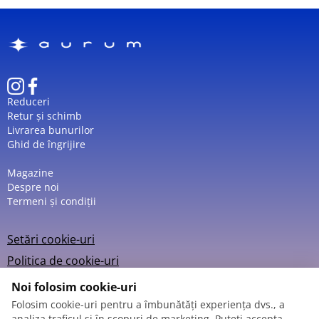
Reduceri
Retur și schimb
Livrarea bunurilor
Ghid de îngrijire
Magazine
Despre noi
Termeni și condiții
Setări cookie-uri
Politica de cookie-uri
Noi folosim cookie-uri
Folosim cookie-uri pentru a îmbunătăți experiența dvs., a
analiza traficul și în scopuri de marketing. Puteți accepta,