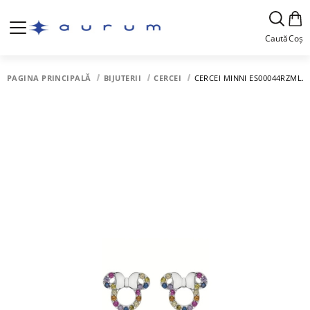
Caută
Coș
PAGINA PRINCIPALĂ
BIJUTERII
CERCEI
CERCEI MINNI ES00044RZML.C