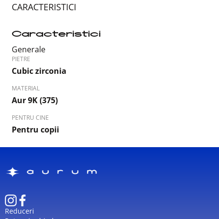
CARACTERISTICI
Caracteristici
Generale
PIETRE
Cubic zirconia
MATERIAL
Aur 9K (375)
PENTRU CINE
Pentru copii
Reduceri