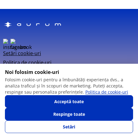
Setări cookie-uri
Politica de cookie-uri
Noi folosim cookie-uri
Folosim cookie-uri pentru a îmbunătăți experiența dvs., a
analiza traficul și în scopuri de marketing. Puteți accepta,
respinge sau personaliza preferințele.
Politica de cookie-uri
© 2013 – 2026
Acceptă toate
Respinge toate
Setări
SUNĂ-NE
FAVORITE
CATALOG
AUTENTIFICARE