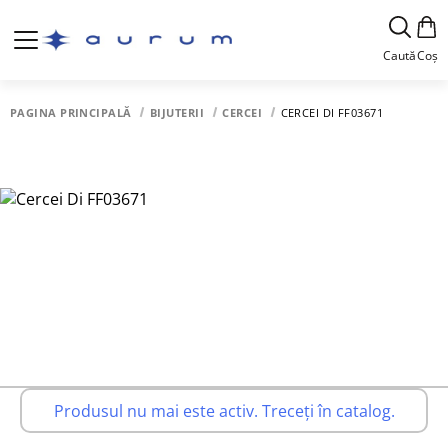
Caută
Coș
PAGINA PRINCIPALĂ
BIJUTERII
CERCEI
CERCEI DI FF03671
Produsul nu mai este activ. Treceți în catalog.