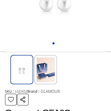
GLAMOUR
SKU :
LGEA02
Brand :