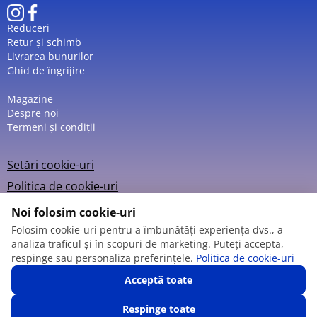
Reduceri
Retur și schimb
Livrarea bunurilor
Ghid de îngrijire
Magazine
Despre noi
Termeni și condiții
Setări cookie-uri
Politica de cookie-uri
Noi folosim cookie-uri
Folosim cookie-uri pentru a îmbunătăți experiența dvs., a
analiza traficul și în scopuri de marketing. Puteți accepta,
© 2013 – 2026
respinge sau personaliza preferințele.
Politica de cookie-uri
Acceptă toate
Respinge toate