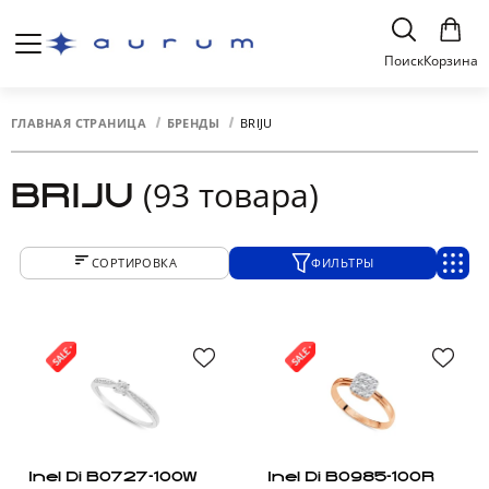
Поиск
Корзина
ГЛАВНАЯ СТРАНИЦА
БРЕНДЫ
BRIJU
(93 товара)
BRIJU
СОРТИРОВКА
ФИЛЬТРЫ
Inel Di B0727-100W
Inel Di B0985-100R