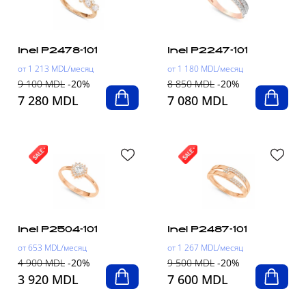
Inel P2478-101
Inel P2247-101
от 1 213 MDL/месяц
от 1 180 MDL/месяц
9 100 MDL
-20%
8 850 MDL
-20%
7 280 MDL
7 080 MDL
Inel P2504-101
Inel P2487-101
от 653 MDL/месяц
от 1 267 MDL/месяц
4 900 MDL
-20%
9 500 MDL
-20%
3 920 MDL
7 600 MDL