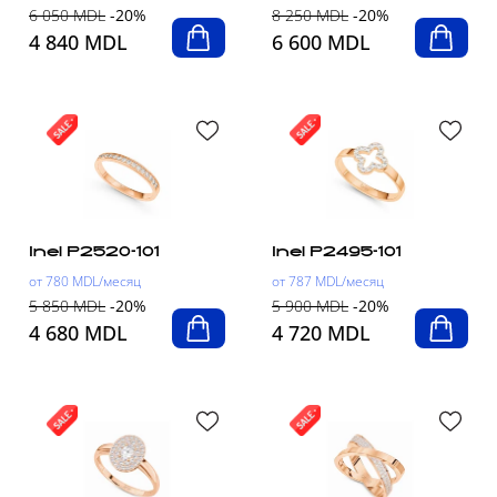
6 050 MDL
-20%
8 250 MDL
-20%
4 840 MDL
6 600 MDL
Inel P2520-101
Inel P2495-101
от 780 MDL/месяц
от 787 MDL/месяц
5 850 MDL
-20%
5 900 MDL
-20%
4 680 MDL
4 720 MDL