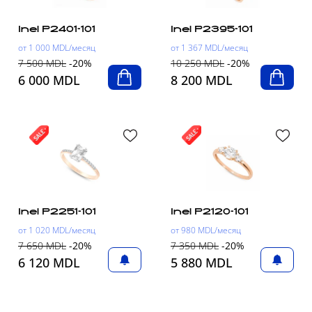
Inel P2401-101
Inel P2395-101
от 1 000 MDL/месяц
от 1 367 MDL/месяц
7 500 MDL
-20%
10 250 MDL
-20%
6 000 MDL
8 200 MDL
Inel P2251-101
Inel P2120-101
от 1 020 MDL/месяц
от 980 MDL/месяц
7 650 MDL
-20%
7 350 MDL
-20%
6 120 MDL
5 880 MDL