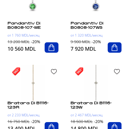
Pandantiv Di
Pandantiv Di
B0808-107-WE
B0808-107WS
от 1 760 MDL/месяц
от 1 320 MDL/месяц
13 200 MDL
-20%
9 900 MDL
-20%
10 560 MDL
7 920 MDL
Bratara Di B1116-
Bratara Di B1116-
123R
123W
от 2 233 MDL/месяц
от 2 467 MDL/месяц
16 750 MDL
-20%
18 500 MDL
-20%
13 400 MDL
14 800 MDL