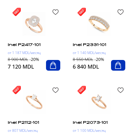
Inel P2417-101
Inel P2331-101
от 1 187 MDL/месяц
от 1 140 MDL/месяц
8 900 MDL
-20%
8 550 MDL
-20%
7 120 MDL
6 840 MDL
Inel P2112-101
Inel P2073-101
от 807 MDL/месяц
от 1 100 MDL/месяц