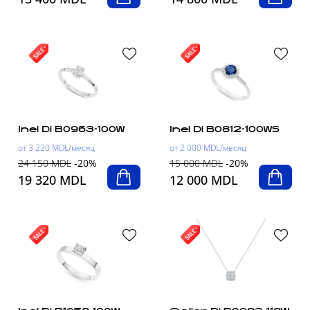
Inel Di B0963-100W
Inel Di B0812-100WS
от 3 220 MDL/месяц
от 2 000 MDL/месяц
24 150 MDL
-20%
15 000 MDL
-20%
19 320 MDL
12 000 MDL