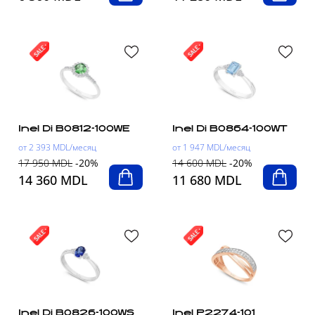
Inel Di B0812-100WE
Inel Di B0864-100WT
от 2 393 MDL/месяц
от 1 947 MDL/месяц
17 950 MDL
-20%
14 600 MDL
-20%
14 360 MDL
11 680 MDL
Inel Di B0826-100WS
Inel P2274-101