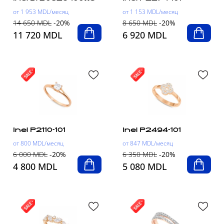
от 1 953 MDL/месяц
от 1 153 MDL/месяц
14 650 MDL
-20%
8 650 MDL
-20%
11 720 MDL
6 920 MDL
Inel P2110-101
Inel P2494-101
от 800 MDL/месяц
от 847 MDL/месяц
6 000 MDL
-20%
6 350 MDL
-20%
4 800 MDL
5 080 MDL