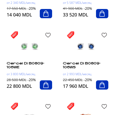
от 2 340 MDL/месяц
от 5 587 MDL/месяц
17 550 MDL
-20%
41 900 MDL
-20%
14 040 MDL
33 520 MDL
Cercei Di B0809-
Cercei Di B0809-
106WE
106WS
от 3 800 MDL/месяц
от 2 993 MDL/месяц
28 500 MDL
-20%
22 450 MDL
-20%
22 800 MDL
17 960 MDL