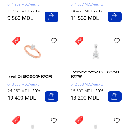
от 1 593 MDL/месяц
от 1 927 MDL/месяц
11 950 MDL
-20%
14 450 MDL
-20%
9 560 MDL
11 560 MDL
Pandantiv Di B1058-
Inel Di B0963-100R
107W
от 3 233 MDL/месяц
от 2 200 MDL/месяц
24 250 MDL
-20%
16 500 MDL
-20%
19 400 MDL
13 200 MDL