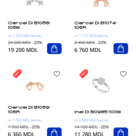
Cercei Di B1058-
Cercei Di B1074-
106W
106R
от 3 200 MDL/месяц
от 1 127 MDL/месяц
24 000 MDL
-20%
8 450 MDL
-20%
19 200 MDL
6 760 MDL
Cercei Di B1069-
106R
Inel Di B0985-100W
от 1 060 MDL/месяц
от 1 880 MDL/месяц
7 950 MDL
-20%
14 100 MDL
-20%
6 360 MDL
11 280 MDL