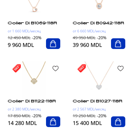
Colier Di B1069-118R
Colier Di B0942-118R
от 1 660 MDL/месяц
от 6 660 MDL/месяц
12 450 MDL
-20%
49 950 MDL
-20%
9 960 MDL
39 960 MDL
Colier Di B1122-118R
Colier Di B1027-118R
от 2 380 MDL/месяц
от 2 567 MDL/месяц
17 850 MDL
-20%
19 250 MDL
-20%
14 280 MDL
15 400 MDL