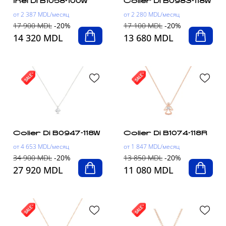
Inel Di B1058-100W
Colier Di B0983-118W
от 2 387 MDL/месяц
от 2 280 MDL/месяц
17 900 MDL
-20%
17 100 MDL
-20%
14 320 MDL
13 680 MDL
Colier Di B0947-118W
Colier Di B1074-118R
от 4 653 MDL/месяц
от 1 847 MDL/месяц
34 900 MDL
-20%
13 850 MDL
-20%
27 920 MDL
11 080 MDL