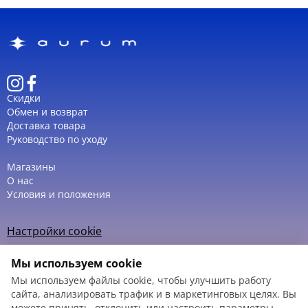
Скидки
Обмен и возврат
Доставка товара
Руководство по уходу
Магазины
О нас
Условия и положения
Настройки cookie
Политика использования cookie
Мы используем cookie
Мы используем файлы cookie, чтобы улучшить работу
сайта, анализировать трафик и в маркетинговых целях. Вы
можете принять, отклонить или настроить параметры.