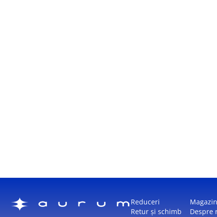
Reduceri
Magazi
Retur și schimb
Despre 