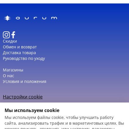
Скидки
Обмен и возврат
Доставка товара
Руководство по уходу
Магазины
О нас
Условия и положения
Настройки cookie
Политика использования cookie
Мы используем cookie
Мы используем файлы cookie, чтобы улучшить работу
сайта, анализировать трафик и в маркетинговых целях. Вы
можете принять, отклонить или настроить параметры.