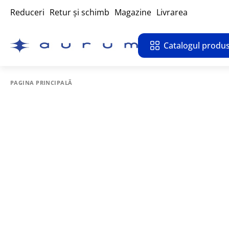
Reduceri
Retur și schimb
Magazine
Livrarea
Catalogul produs
PAGINA PRINCIPALĂ