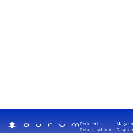
Reduceri
Magazi
Retur și schimb
Despre 