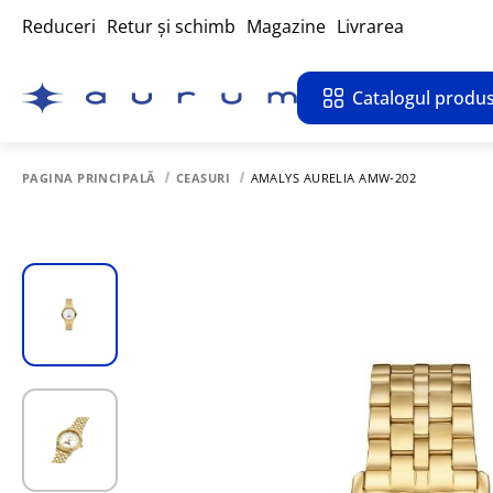
Reduceri
Retur și schimb
Magazine
Livrarea
Catalogul produs
PAGINA PRINCIPALĂ
CEASURI
AMALYS AURELIA AMW-202