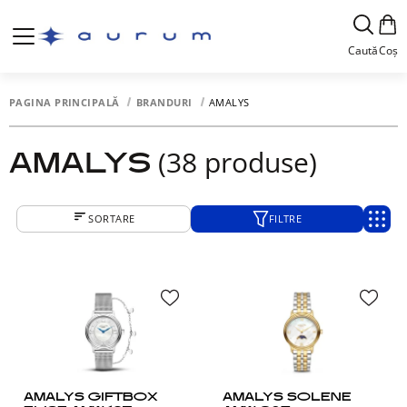
Caută
Coș
PAGINA PRINCIPALĂ
BRANDURI
AMALYS
(38 produse)
AMALYS
SORTARE
FILTRE
AMALYS GIFTBOX
AMALYS SOLENE