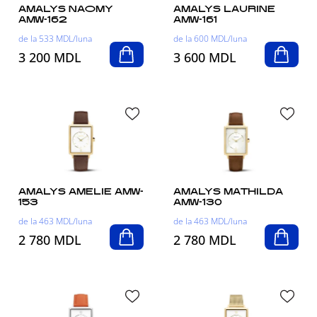
AMALYS NAOMY
AMALYS LAURINE
AMW-162
AMW-161
de la 533 MDL/luna
de la 600 MDL/luna
3 200 MDL
3 600 MDL
AMALYS AMELIE AMW-
AMALYS MATHILDA
153
AMW-130
de la 463 MDL/luna
de la 463 MDL/luna
2 780 MDL
2 780 MDL