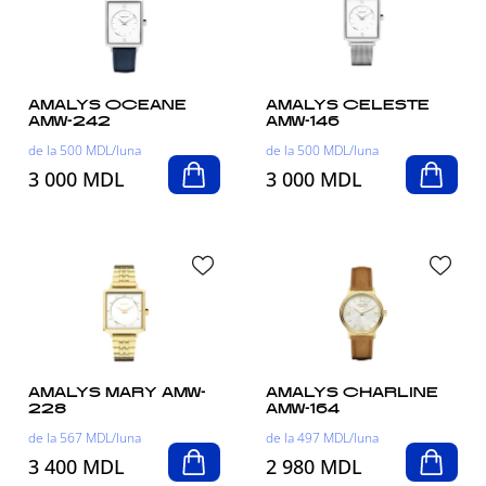
AMALYS OCEANE
AMALYS CELESTE
AMW-242
AMW-146
de la 500 MDL/luna
de la 500 MDL/luna
3 000 MDL
3 000 MDL
AMALYS MARY AMW-
AMALYS CHARLINE
228
AMW-164
de la 567 MDL/luna
de la 497 MDL/luna
3 400 MDL
2 980 MDL