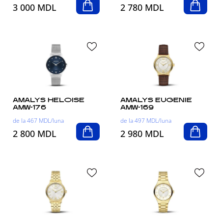
3 000 MDL
2 780 MDL
AMALYS HELOISE
AMALYS EUGENIE
AMW-176
AMW-169
de la 467 MDL/luna
de la 497 MDL/luna
2 800 MDL
2 980 MDL