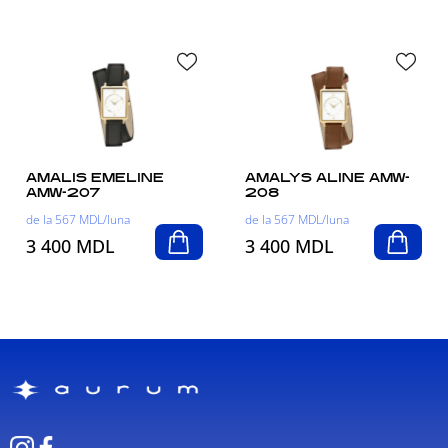
AMALIS EMELINE
AMALYS ALINE AMW-
AMW-207
208
de la 567 MDL/luna
de la 567 MDL/luna
3 400 MDL
3 400 MDL