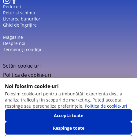
Reduceri
Retur și schimb
Livrarea bunurilor
Ghid de îngrijire
Magazine
Despre noi
Termeni și condiții
Setări cookie-uri
Politica de cookie-uri
Noi folosim cookie-uri
Folosim cookie-uri pentru a îmbunătăți experiența dvs., a
analiza traficul și în scopuri de marketing. Puteți accepta,
© 2013 – 2026
respinge sau personaliza preferințele.
Politica de cookie-uri
Acceptă toate
Respinge toate