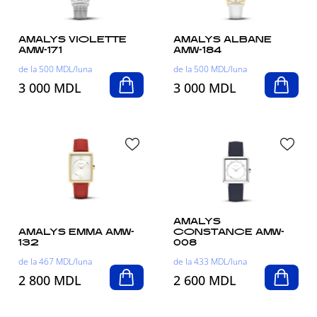
AMALYS VIOLETTE
AMALYS ALBANE
AMW-171
AMW-184
de la 500 MDL/luna
de la 500 MDL/luna
3 000 MDL
3 000 MDL
AMALYS
AMALYS EMMA AMW-
CONSTANCE AMW-
132
008
de la 467 MDL/luna
de la 433 MDL/luna
2 800 MDL
2 600 MDL