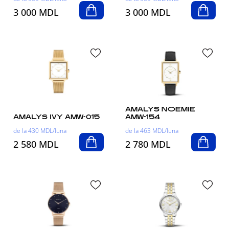
3 000 MDL
3 000 MDL
AMALYS NOEMIE
AMALYS IVY AMW-015
AMW-154
de la 430 MDL/luna
de la 463 MDL/luna
2 580 MDL
2 780 MDL