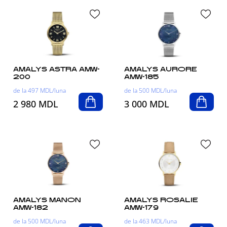
AMALYS ASTRA AMW-
AMALYS AURORE
200
AMW-185
de la 497 MDL/luna
de la 500 MDL/luna
2 980 MDL
3 000 MDL
AMALYS MANON
AMALYS ROSALIE
AMW-182
AMW-179
de la 500 MDL/luna
de la 463 MDL/luna