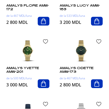
AMALYS FLORE AMW-
AMALYS LUCY AMW-
172
163
de la 467 MDL/luna
de la 533 MDL/luna
2 800 MDL
3 200 MDL
AMALYS YVETTE
AMALYS ODETTE
AMW-201
AMW-173
de la 500 MDL/luna
de la 467 MDL/luna
3 000 MDL
2 800 MDL