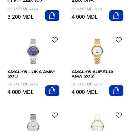
ELISE AMW-197
AMW-205
de la 533 MDL/luna
de la 667 MDL/luna
3 200 MDL
4 000 MDL
AMALYS LUNA AMW-
AMALYS AURELIA
203
AMW-202
de la 667 MDL/luna
de la 667 MDL/luna
4 000 MDL
4 000 MDL