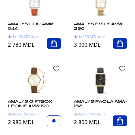
AMALYS LOU AMW-
AMALYS EMILY AMW-
044
230
de la 463 MDL/luna
de la 500 MDL/luna
2 780 MDL
3 000 MDL
AMALYS GIFTBOX
AMALYS PAOLA AMW-
LEONIE AMW-190
133
de la 497 MDL/luna
de la 467 MDL/luna
2 980 MDL
2 800 MDL