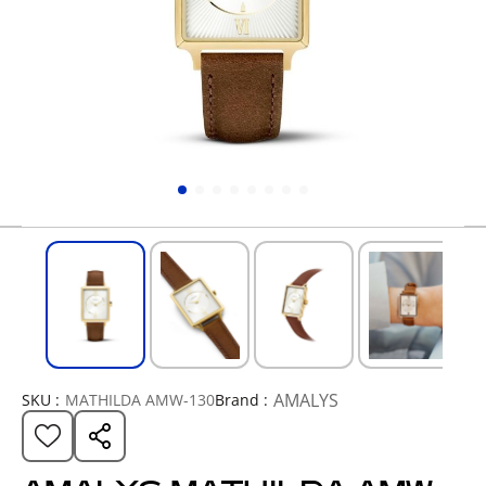
AMALYS
SKU :
MATHILDA AMW-130
Brand :