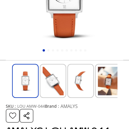
AMALYS
SKU :
LOU AMW-044
Brand :