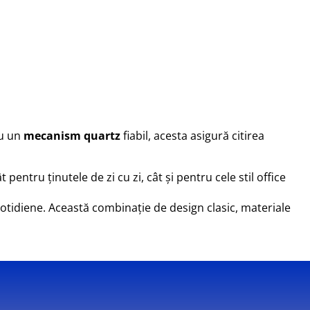
cu un
mecanism quartz
fiabil, acesta asigură citirea
 pentru ținutele de zi cu zi, cât și pentru cele stil office
i cotidiene. Această combinație de design clasic, materiale