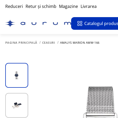
Reduceri
Retur și schimb
Magazine
Livrarea
Catalogul produs
PAGINA PRINCIPALĂ
CEASURI
AMALYS MARION AMW-166