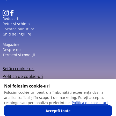
Reduceri
Retur și schimb
Livrarea bunurilor
Ghid de îngrijire
Magazine
Despre noi
Termeni și condiții
Setări cookie-uri
Politica de cookie-uri
Noi folosim cookie-uri
Folosim cookie-uri pentru a îmbunătăți experiența dvs., a
analiza traficul și în scopuri de marketing. Puteți accepta,
© 2013 – 2026
respinge sau personaliza preferințele.
Politica de cookie-uri
Acceptă toate