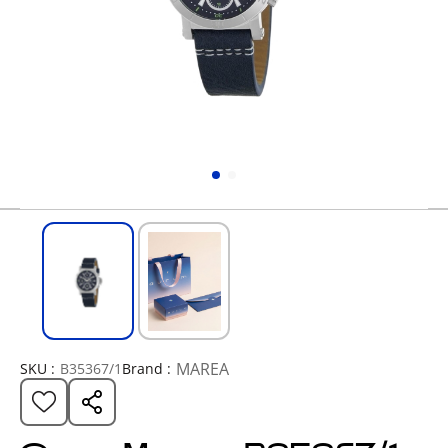
MAREA
SKU :
B35367/1
Brand :