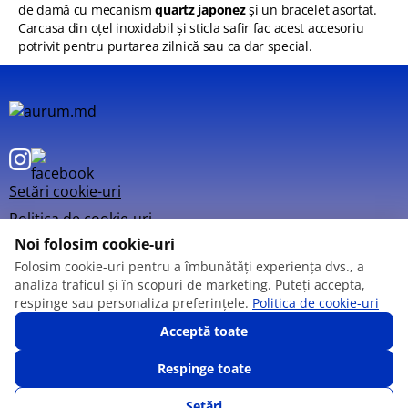
de damă cu mecanism
quartz japonez
și un bracelet asortat.
Carcasa din oțel inoxidabil și sticla safir fac acest accesoriu
potrivit pentru purtarea zilnică sau ca dar special.
Setări cookie-uri
Politica de cookie-uri
Noi folosim cookie-uri
Folosim cookie-uri pentru a îmbunătăți experiența dvs., a
analiza traficul și în scopuri de marketing. Puteți accepta,
respinge sau personaliza preferințele.
Politica de cookie-uri
© 2013 – 2026
Acceptă toate
Respinge toate
Setări